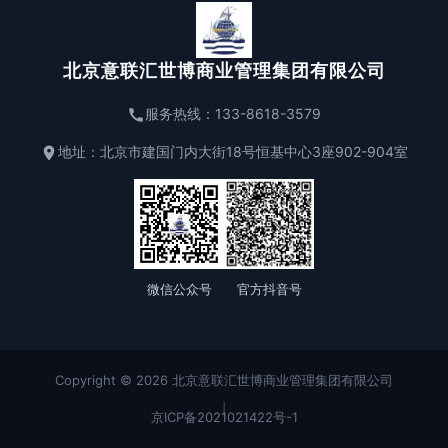
北京意联汇世博商业管理集团有限公司
服务热线：133-8618-3579
联系电话 （周一至周五 09:00-18:00）
拨号
+86-133-8618-3579
地址：北京市建国门内大街18号恒基中心3座902-904室
商务邮箱
发邮件
info@expo--yilian.com
微信公众号
官方抖音号
Copyright © 2026 北京意联汇世博商业管理集团有限公司
|
京ICP备2021021422号-1